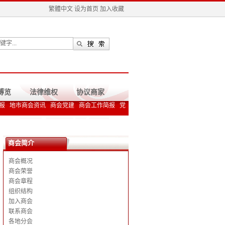
繁體中文
设为首页
加入收藏
博览
法律维权
协议商家
报
地市商会资讯
商会党建
商会工作简报
党
商会简介
商会概况
商会荣誉
商会章程
组织结构
加入商会
联系商会
各地分会