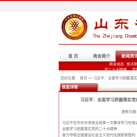
首 页
商会简介
新闻资
商会动态
焦点
的二十大精神
党
您的位置： 首页 >> 习近平：全面学习把握
信息详情
习近平：全面学习把握落实党
更新日期：2
习近平在中共中央政治局第一次集体学习时强
全面学习把握落实党的二十大精神
奋力夺取全面建设社会主义现代化国家新胜利