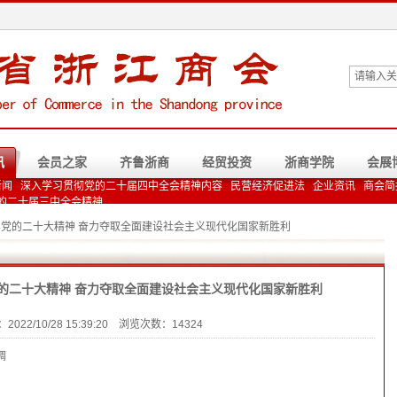
讯
会员之家
齐鲁浙商
经贸投资
浙商学院
会展
新闻
深入学习贯彻党的二十届四中全会精神内容
民营经济促进法
企业资讯
商会简
的二十届三中全会精神
落实党的二十大精神 奋力夺取全面建设社会主义现代化国家新胜利
的二十大精神 奋力夺取全面建设社会主义现代化国家新胜利
022/10/28 15:39:20 浏览次数：14324
调